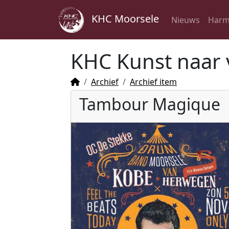
KHC Moorsele
Nieuws
Harm
KHC Kunst naar 
Archief
Archief item
Tambour Magique