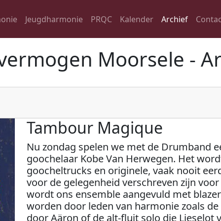
onie
Jeugdharmonie
PRQC
Kalender
Archief
Contac
vermogen Moorsele - Ar
Tambour Magique
Nu zondag spelen we met de Drumband ee
goochelaar Kobe Van Herwegen. Het wordt
goocheltrucks en originele, vaak nooit ee
voor de gelegenheid verschreven zijn voo
wordt ons ensemble aangevuld met blazers
worden door leden van harmonie zoals de 
door Aäron of de alt-fluit solo die Lieselo