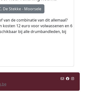
. De Stekke - Moorsele
f van de combinatie van dit allemaal?
en kosten 12 euro voor volwassenen en 6
eschikbaar bij alle drumbandleden, bij
g.be