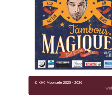
© KHC Moorsele 2025 - 2026
we