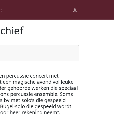
t
chief
n percussie concert met
 een magische avond vol leuke
rder gehoorde werken die speciaal
r ons percussie ensemble. Soms
 bv met solo’s die gespeeld
Bugel-solo die gespeeld wordt
t voor heer rekening neemt.