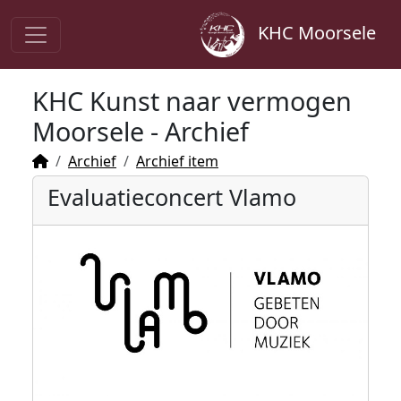
KHC Moorsele
KHC Kunst naar vermogen
Moorsele - Archief
Archief
Archief item
Evaluatieconcert Vlamo