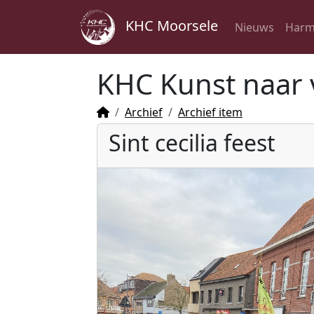
KHC Moorsele
Nieuws
Harm
KHC Kunst naar 
Archief
Archief item
Sint cecilia feest