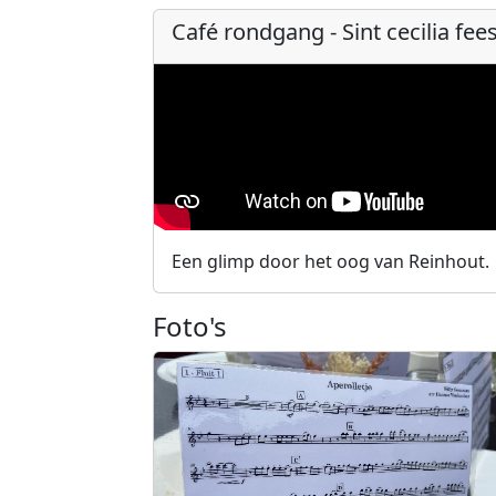
Café rondgang - Sint cecilia fee
Een glimp door het oog van Reinhout.
Foto's