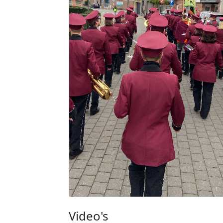
Video's