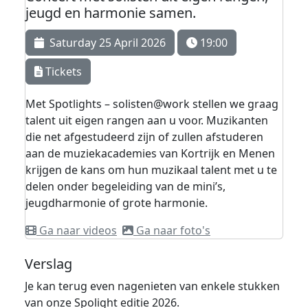
jeugd en harmonie samen.
Saturday 25 April 2026
19:00
Tickets
Met Spotlights – solisten@work stellen we graag
talent uit eigen rangen aan u voor. Muzikanten
die net afgestudeerd zijn of zullen afstuderen
aan de muziekacademies van Kortrijk en Menen
krijgen de kans om hun muzikaal talent met u te
delen onder begeleiding van de mini’s,
jeugdharmonie of grote harmonie.
Ga naar videos
Ga naar foto's
Verslag
Je kan terug even nagenieten van enkele stukken
van onze Spolight editie 2026.