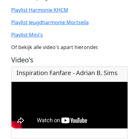
Playlist Harmonie KHCM
Playlist Jeugdharmonie Mortsella
Playlist Mini's
Of bekijk alle video's apart hieronder.
Video's
Inspiration Fanfare - Adrian B. Sims