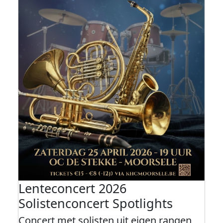
Lenteconcert 2026
Solistenconcert Spotlights
Concert met solisten uit eigen rangen,