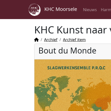
KHC Moorsele
Nieuws
Harm
KHC Kunst naar 
Archief
Archief item
Bout du Monde