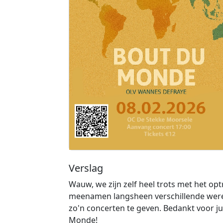
Verslag
Wauw, we zijn zelf heel trots met het o
meenamen langsheen verschillende were
zo'n concerten te geven. Bedankt voor j
Monde!