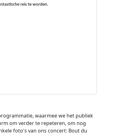
antastische reis te worden.
e programmatie, waarmee we het publiek
orm om verder te repeteren, om nog
kele foto's van ons concert: Bout du