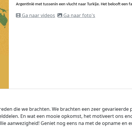
Argentinië met tussenin een vlucht naar Turkije. Het belooft een f
Ga naar videos
Ga naar foto's
ptreden die we brachten. We brachten een zeer gevarieerd
lddelen. En wat een mooie opkomst, het motiveert ons en
ullie aanwezigheid! Geniet nog eens na met de opname en en