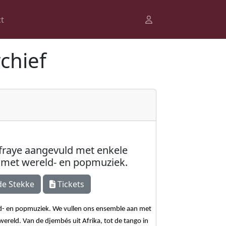
t
chief
fraye aangevuld met enkele
ol met wereld- en popmuziek.
e Stekke
Tickets
ld- en popmuziek. We vullen ons ensemble aan met
ereld. Van de djembés uit Afrika, tot de tango in